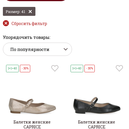
Размер: 41
Сбросить фильтр
Упорядочить товары:
1+1=40
- 30%
1+1=40
- 30%
Балетки женские
Балетки женские
CAPRICE
CAPRICE