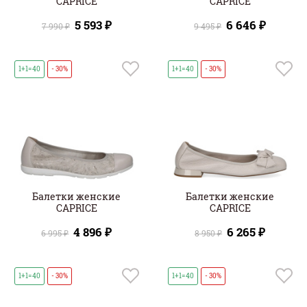
CAPRICE
CAPRICE
5 593 ₽
6 646 ₽
7 990 ₽
9 495 ₽
1+1=40
- 30%
1+1=40
- 30%
Балетки женские
Балетки женские
CAPRICE
CAPRICE
4 896 ₽
6 265 ₽
6 995 ₽
8 950 ₽
1+1=40
- 30%
1+1=40
- 30%