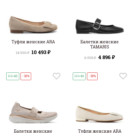
Туфли женские ARA
Балетки женские
TAMARIS
10 493 ₽
14 990 ₽
4 896 ₽
6 995 ₽
1+1=40
- 30%
1+1=40
- 30%
Балетки женские
Туфли женские ARA