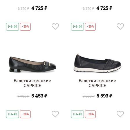
4 725 ₽
4 725 ₽
6 750 ₽
6 750 ₽
1+1=40
- 30%
1+1=40
- 30%
Балетки женские
Балетки женские
CAPRICE
CAPRICE
5 453 ₽
5 593 ₽
7 790 ₽
7 990 ₽
1+1=40
- 30%
1+1=40
- 30%