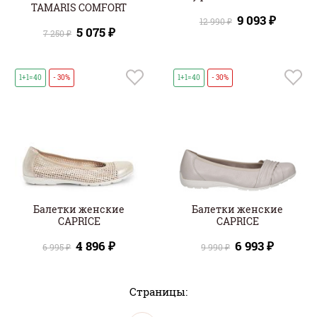
TAMARIS COMFORT
9 093 ₽
12 990 ₽
5 075 ₽
7 250 ₽
1+1=40
- 30%
1+1=40
- 30%
Балетки женские
Балетки женские
CAPRICE
CAPRICE
4 896 ₽
6 993 ₽
6 995 ₽
9 990 ₽
Страницы: