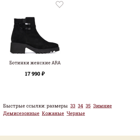
Ботинки женские ARA
17 990 ₽
Быстрые ссылки: размеры
33
34
35
Зимние
Демисезонные
Кожаные
Черные