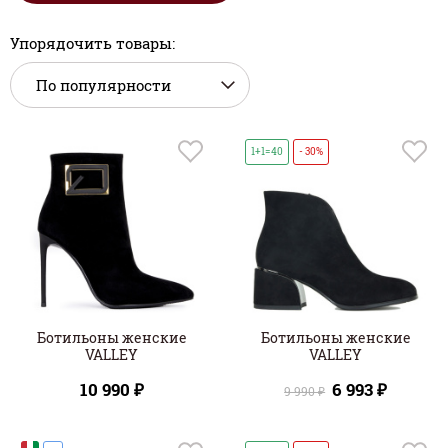
Упорядочить товары:
1+1=40
- 30%
Ботильоны женские
Ботильоны женские
VALLEY
VALLEY
10 990 ₽
6 993 ₽
9 990 ₽