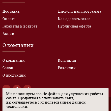
Доставка
Дисконтная программа
Оплата
Как сделать заказ
Гарантия и возврат
Публичная оферта
Акции
О компании
О компании
Контакты
Салон
Вакансии
О продукции
Мы используем cookie-файлы для улучшения работы
сайта. Продолжая использовать сайт,
вы соглашаетесь с использованием данной
© “ЦЕНТР ЭКСКЛЮЗИВНЫХ РАЗМЕРОВ ОБУВИ” 2017. Все права
технологии.
защищены.