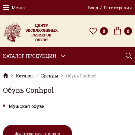
Меню
Вход / Регистрация
ЦЕНТР
ЭКСКЛЮЗИВНЫХ
0
0
РАЗМЕРОВ
ОБУВИ
КАТАЛОГ ПРОДУКЦИИ
Каталог
Бренды
Обувь Conhpol
Обувь Conhpol
Мужская обувь
Фильтрация товаров