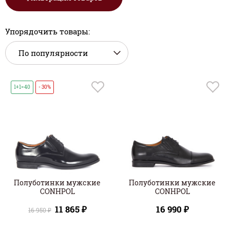
Упорядочить товары:
1+1=40
- 30%
Полуботинки мужские
Полуботинки мужские
CONHPOL
CONHPOL
11 865 ₽
16 990 ₽
16 950 ₽