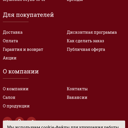
Для покупателей
Доставка
Дисконтная программа
Оплата
Как сделать заказ
Гарантия и возврат
Публичная оферта
Акции
О компании
О компании
Контакты
Салон
Вакансии
О продукции
Мы используем cookie-файлы для улучшения работы