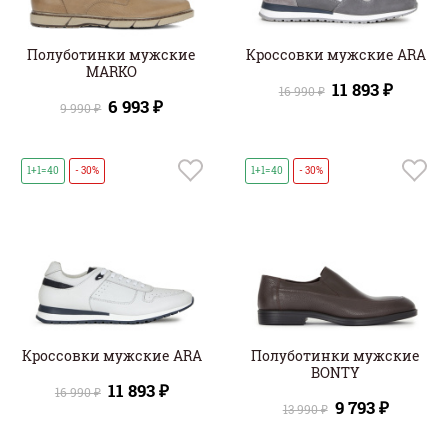
Полуботинки мужские
Кроссовки мужские ARA
MARKO
11 893 ₽
16 990 ₽
6 993 ₽
9 990 ₽
1+1=40
- 30%
1+1=40
- 30%
Кроссовки мужские ARA
Полуботинки мужские
BONTY
11 893 ₽
16 990 ₽
9 793 ₽
13 990 ₽