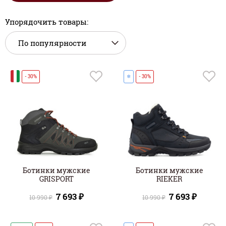
Упорядочить товары:
И
- 30%
❄
- 30%
Ботинки мужские
Ботинки мужские
GRISPORT
RIEKER
7 693 ₽
7 693 ₽
10 990 ₽
10 990 ₽