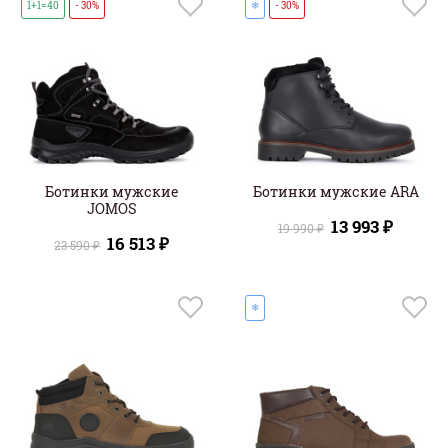
1+1=40
- 30%
❄
- 30%
Ботинки мужские
Ботинки мужские ARA
JOMOS
13 993 ₽
19 990 ₽
16 513 ₽
23 590 ₽
❄