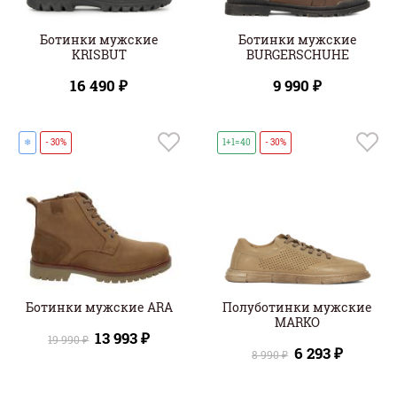
Ботинки мужские
Ботинки мужские
KRISBUT
BURGERSCHUHE
16 490 ₽
9 990 ₽
❄
- 30%
1+1=40
- 30%
Ботинки мужские ARA
Полуботинки мужские
MARKO
13 993 ₽
19 990 ₽
6 293 ₽
8 990 ₽