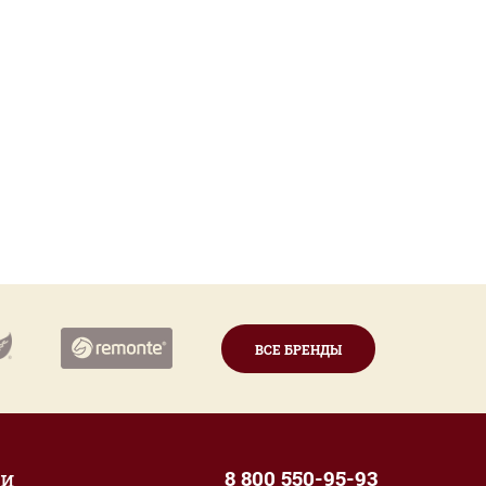
ВСЕ БРЕНДЫ
ии
8 800 550-95-93