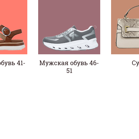
бувь 41-
Мужская обувь 46-
С
51