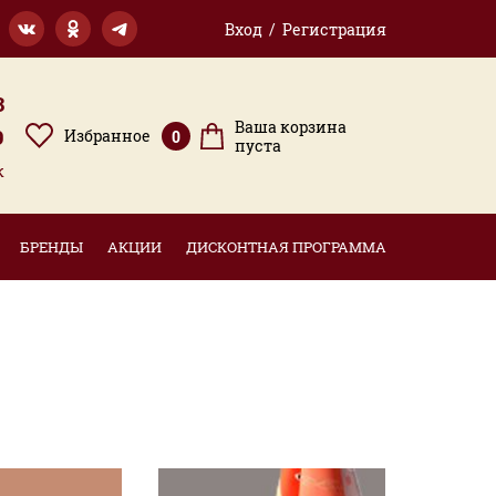
Вход / Регистрация
3
Ваша корзина
9
Избранное
0
пуста
к
БРЕНДЫ
АКЦИИ
ДИСКОНТНАЯ ПРОГРАММА