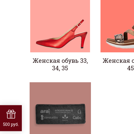
Женская обувь 33,
Женская о
34, 35
45
500 руб.