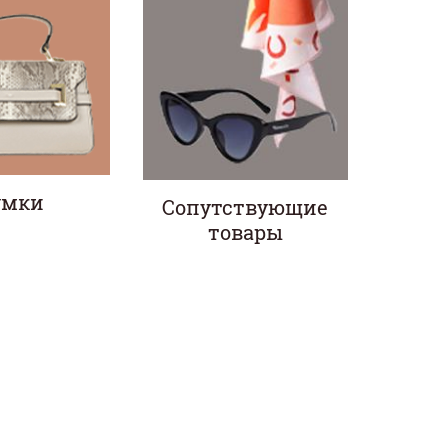
умки
Сопутствующие
товары