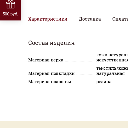
500 руб.
Характеристики
Доставка
Оплат
Состав изделия
кожа натурал
Материал верха
искусственна
текстиль/кож
Материал подкладки
натуральная
Материал подошвы
резина