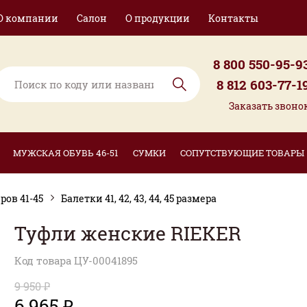
О компании
Салон
О продукции
Контакты
8 800 550-95-9
8 812 603-77-1
Заказать звоно
МУЖСКАЯ ОБУВЬ 46-51
СУМКИ
СОПУТСТВУЮЩИЕ ТОВАРЫ
ов 41-45
Балетки 41, 42, 43, 44, 45 размера
Туфли женские RIEKER
Код товара ЦУ-00041895
9 950 ₽
6 965 ₽