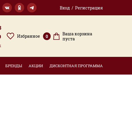
Вход / Регистрация
3
Ваша корзина
9
Избранное
0
пуста
к
БРЕНДЫ
АКЦИИ
ДИСКОНТНАЯ ПРОГРАММА