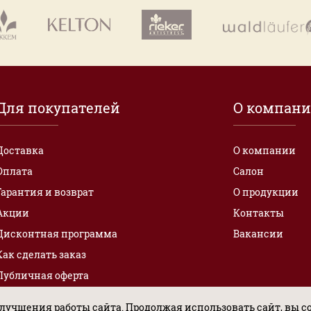
Для покупателей
О компан
Доставка
О компании
Оплата
Салон
Гарантия и возврат
О продукции
Акции
Контакты
Дисконтная программа
Вакансии
Как сделать заказ
Публичная оферта
лучшения работы сайта. Продолжая использовать сайт, вы с