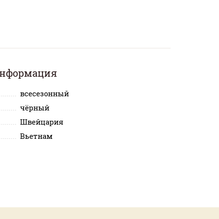
информация
всесезонный
чёрный
Швейцария
Вьетнам