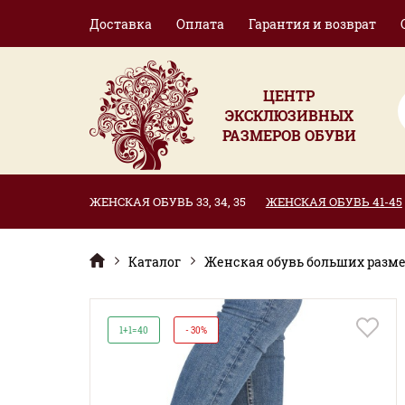
Доставка
Оплата
Гарантия и возврат
ЦЕНТР
ЭКСКЛЮЗИВНЫХ
РАЗМЕРОВ ОБУВИ
ЖЕНСКАЯ ОБУВЬ 33, 34, 35
ЖЕНСКАЯ ОБУВЬ 41-45
Каталог
Женская обувь больших размер
1+1=40
- 30%