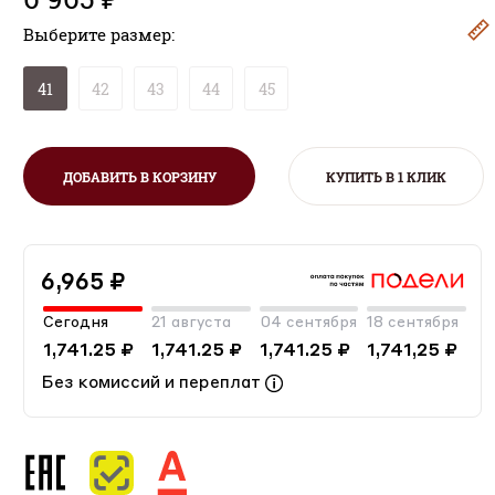
Выберите размер:
41
42
43
44
45
ДОБАВИТЬ В КОРЗИНУ
КУПИТЬ В 1 КЛИК
6,965 ₽
Сегодня
21 августа
04 сентября
18 сентября
1,741.25 ₽
1,741.25 ₽
1,741.25 ₽
1,741,25 ₽
Без комиссий и переплат