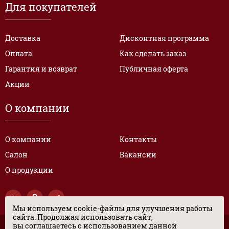
Для покупателей
Доставка
Дисконтная программа
Оплата
Как сделать заказ
Гарантия и возврат
Публичная оферта
Акции
О компании
О компании
Контакты
Салон
Вакансии
О продукции
Мы используем cookie-файлы для улучшения работы
сайта. Продолжая использовать сайт,
вы соглашаетесь с использованием данной
© “ЦЕНТР ЭКСКЛЮЗИВНЫХ РАЗМЕРОВ ОБУВИ” 2017. Все права