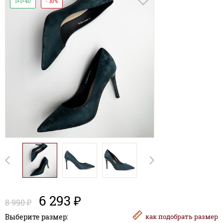
1+1=40
- 30%
6 293 ₽
8 990 ₽
Выберите размер:
как
подобрать размер