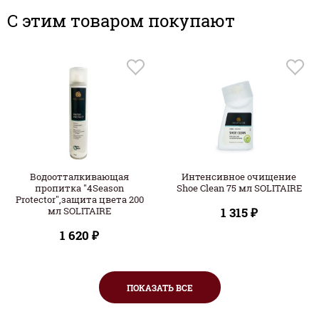
C этим товаром покупают
Водоотталкивающая
Интенсивное очищение
пропитка "4Season
Shoe Clean 75 мл SOLITAIRE
Protector",защита цвета 200
мл SOLITAIRE
1 315 ₽
1 620 ₽
ПОКАЗАТЬ ВСЕ