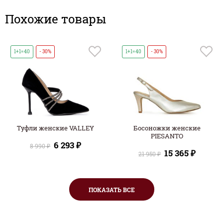
Похожие товары
1+1=40
- 30%
1+1=40
- 30%
Туфли женские VALLEY
Босоножки женские
PIESANTO
6 293 ₽
8 990 ₽
15 365 ₽
21 950 ₽
ПОКАЗАТЬ ВСЕ