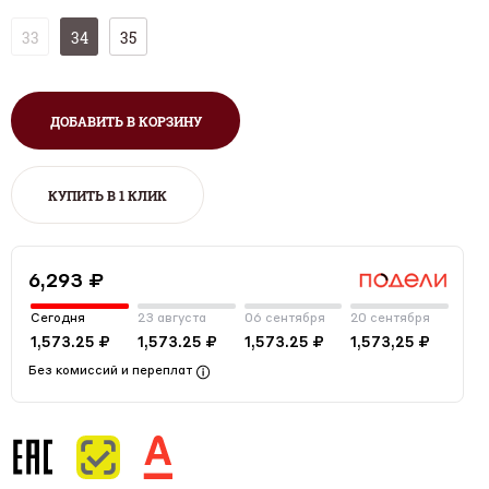
33
34
35
ДОБАВИТЬ В КОРЗИНУ
КУПИТЬ В 1 КЛИК
6,293 ₽
Сегодня
23 августа
06 сентября
20 сентября
1,573.25 ₽
1,573.25 ₽
1,573.25 ₽
1,573,25 ₽
Без комиссий и переплат