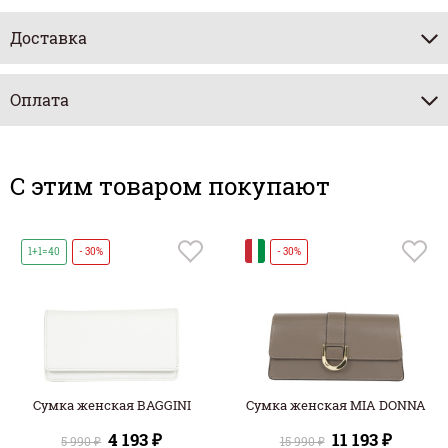
Доставка
Оплата
C этим товаром покупают
И
1+1=40
- 30%
- 30%
Сумка женская BAGGINI
Сумка женская MIA DONNA
4 193 ₽
11 193 ₽
5 990 ₽
15 990 ₽