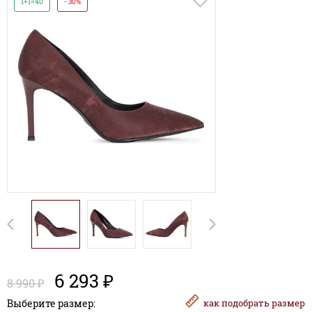
1+1=40
- 30%
6 293 ₽
8 990 ₽
Выберите размер:
как
подобрать размер