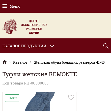
Меню
ЦЕНТР
ЭКСКЛЮЗИВНЫХ
РАЗМЕРОВ
ОБУВИ
КАТАЛОГ ПРОДУКЦИИ
Каталог
Женская обувь больших размеров 41-45
Туфли женские REMONTE
Код товара РН-00000005
1+1=30%