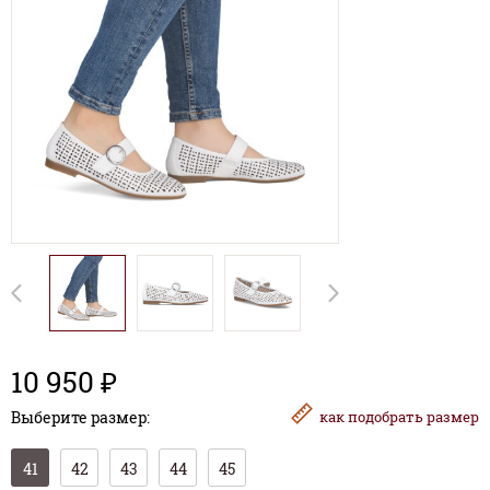
10 950 ₽
Выберите размер:
как
подобрать размер
41
42
43
44
45