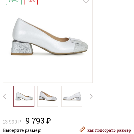
1+1=40
- 30%
9 793 ₽
13 990 ₽
Выберите размер:
как
подобрать размер