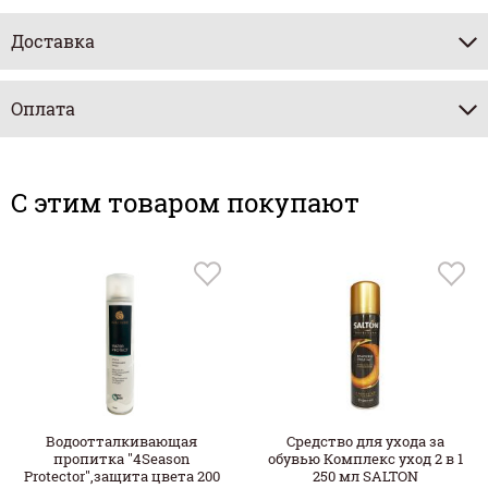
Доставка
Оплата
C этим товаром покупают
Водоотталкивающая
Средство для ухода за
пропитка "4Season
обувью Комплекс уход 2 в 1
Protector",защита цвета 200
250 мл SALTON