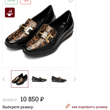
1+1=40
- 30%
10 850 ₽
15 500 ₽
Выберите размер:
как
подобрать размер