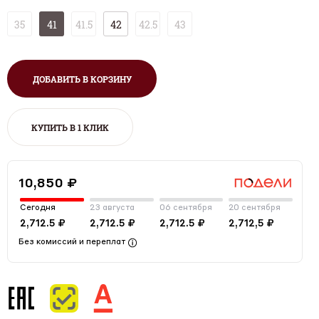
35
41
41.5
42
42.5
43
ДОБАВИТЬ В КОРЗИНУ
КУПИТЬ В 1 КЛИК
10,850 ₽
Сегодня
23 августа
06 сентября
20 сентября
2,712.5 ₽
2,712.5 ₽
2,712.5 ₽
2,712,5 ₽
Без комиссий и переплат