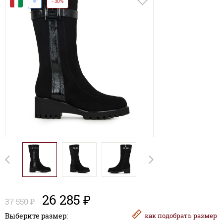
И
❄
- 30%
26 285 ₽
37 550 ₽
Выберите размер:
как
подобрать размер