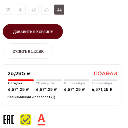
35
41
42
43
44
ДОБАВИТЬ В КОРЗИНУ
КУПИТЬ В 1 КЛИК
26,285 ₽
Сегодня
20 августа
03 сентября
17 сентября
6,571.25 ₽
6,571.25 ₽
6,571.25 ₽
6,571,25 ₽
Без комиссий и переплат