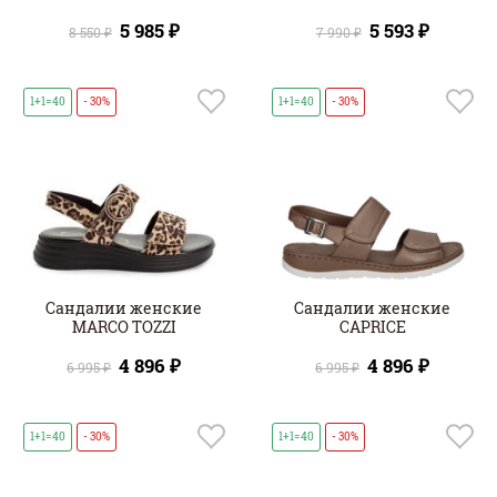
5 985 ₽
5 593 ₽
8 550 ₽
7 990 ₽
1+1=40
- 30%
1+1=40
- 30%
Сандалии женские
Сандалии женские
MARCO TOZZI
CAPRICE
4 896 ₽
4 896 ₽
6 995 ₽
6 995 ₽
1+1=40
- 30%
1+1=40
- 30%