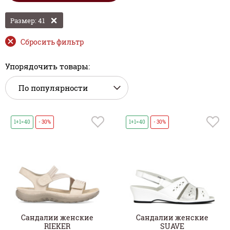
Размер: 41
Сбросить фильтр
Упорядочить товары:
1+1=40
- 30%
1+1=40
- 30%
Сандалии женские
Сандалии женские
RIEKER
SUAVE