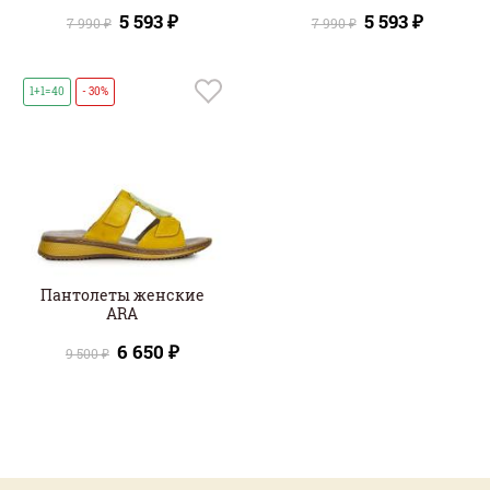
5 593 ₽
5 593 ₽
7 990 ₽
7 990 ₽
1+1=40
- 30%
Пантолеты женские
ARA
6 650 ₽
9 500 ₽