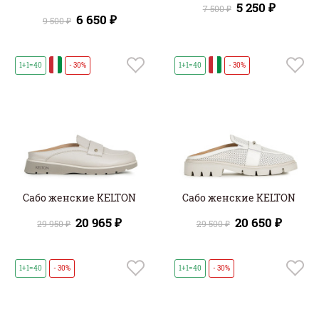
5 250 ₽
7 500 ₽
6 650 ₽
9 500 ₽
И
И
1+1=40
- 30%
1+1=40
- 30%
Сабо женские KELTON
Сабо женские KELTON
20 965 ₽
20 650 ₽
29 950 ₽
29 500 ₽
1+1=40
- 30%
1+1=40
- 30%