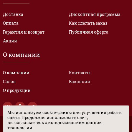
Доставка
Дисконтная программа
Оплата
Как сделать заказ
Гарантия и возврат
Публичная оферта
Акции
О компании
О компании
Контакты
Салон
Вакансии
О продукции
Мы используем cookie-файлы для улучшения работы
сайта. Продолжая использовать сайт,
вы соглашаетесь с использованием данной
© “ЦЕНТР ЭКСКЛЮЗИВНЫХ РАЗМЕРОВ ОБУВИ” 2017. Все права
технологии.
защищены.