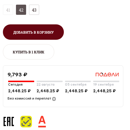
41
42
43
ДОБАВИТЬ В КОРЗИНУ
КУПИТЬ В 1 КЛИК
9,793 ₽
Сегодня
22 августа
05 сентября
19 сентября
2,448.25 ₽
2,448.25 ₽
2,448.25 ₽
2,448,25 ₽
Без комиссий и переплат