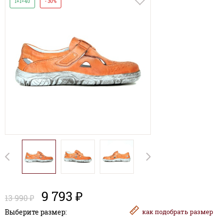
1+1=40
- 30%
9 793 ₽
13 990 ₽
Выберите размер:
как
подобрать размер