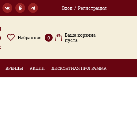
Вход / Регистрация
3
Ваша корзина
9
Избранное
0
пуста
к
БРЕНДЫ
АКЦИИ
ДИСКОНТНАЯ ПРОГРАММА