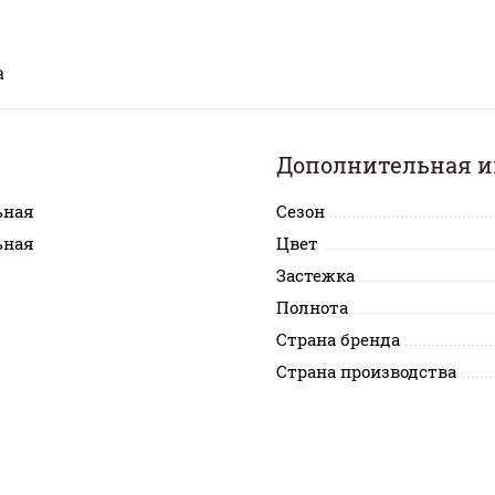
а
Дополнительная 
ьная
Сезон
ьная
Цвет
Застежка
Полнота
Страна бренда
Страна производства