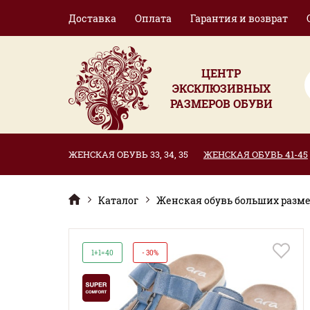
Доставка
Оплата
Гарантия и возврат
ЦЕНТР
ЭКСКЛЮЗИВНЫХ
РАЗМЕРОВ ОБУВИ
ЖЕНСКАЯ ОБУВЬ 33, 34, 35
ЖЕНСКАЯ ОБУВЬ 41-45
Каталог
Женская обувь больших размер
1+1=40
- 30%