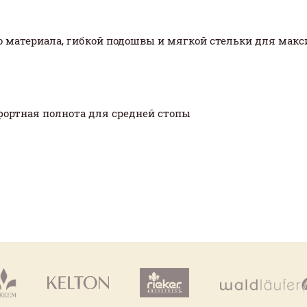
ого материала, гибкой подошвы и мягкой стельки для ма
мфортная полнота для средней стопы