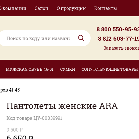
О компании
Салон
О продукции
Контакты
8 800 550-95-9
8 812 603-77-1
Заказать звоно
МУЖСКАЯ ОБУВЬ 46-51
СУМКИ
СОПУТСТВУЮЩИЕ ТОВАРЫ
ов 41-45
Пантолеты женские ARA
Код товара ЦУ-00039991
9 500 ₽
6 650 ₽