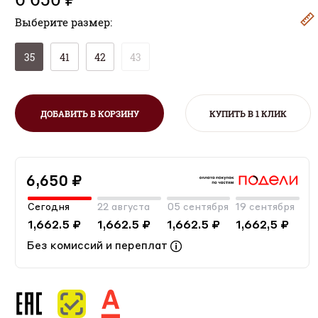
Выберите размер:
35
41
42
43
ДОБАВИТЬ В КОРЗИНУ
КУПИТЬ В 1 КЛИК
6,650 ₽
Сегодня
22 августа
05 сентября
19 сентября
1,662.5 ₽
1,662.5 ₽
1,662.5 ₽
1,662,5 ₽
Без комиссий и переплат