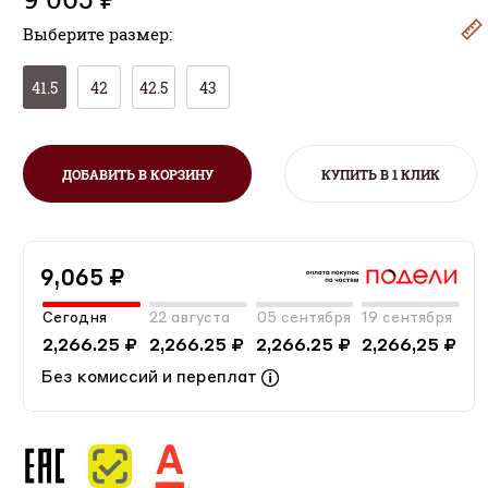
Выберите размер:
41.5
42
42.5
43
ДОБАВИТЬ В КОРЗИНУ
КУПИТЬ В 1 КЛИК
9,065 ₽
Сегодня
22 августа
05 сентября
19 сентября
2,266.25 ₽
2,266.25 ₽
2,266.25 ₽
2,266,25 ₽
Без комиссий и переплат