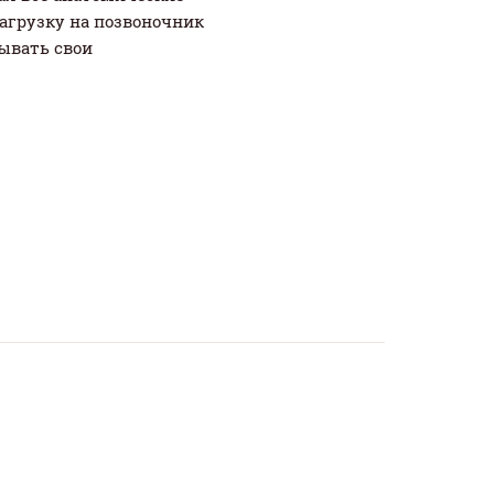
нагрузку на позвоночник
дывать свои