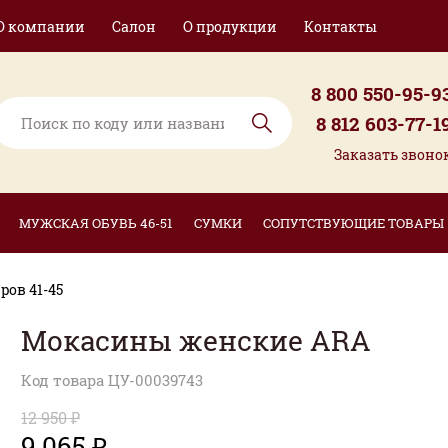
О компании
Салон
О продукции
Контакты
8 800 550-95-9
8 812 603-77-1
Заказать звоно
МУЖСКАЯ ОБУВЬ 46-51
СУМКИ
СОПУТСТВУЮЩИЕ ТОВАРЫ
ов 41-45
Мокасины женские ARA
Код товара ЦУ-00039743
12 950 ₽
9 065 ₽