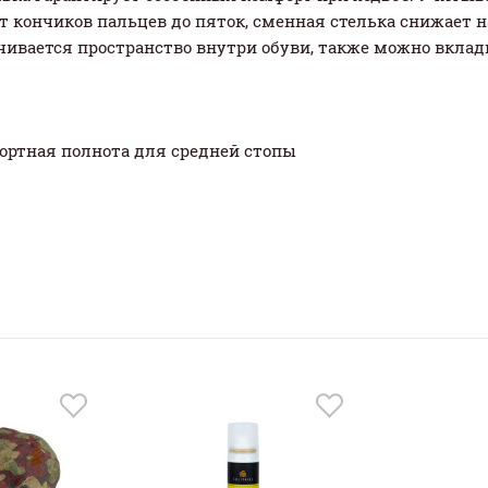
т кончиков пальцев до пяток, сменная стелька снижает 
ичивается пространство внутри обуви, также можно вкла
фортная полнота для средней стопы