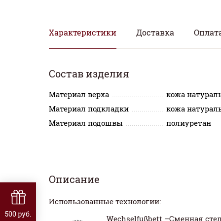
Характеристики
Доставка
Оплат
Состав изделия
Материал верха
кожа натурал
Материал подкладки
кожа натурал
Материал подошвы
полиуретан
Описание
Использованные технологии:
500 руб.
Wechselfußbett –Сменная сте