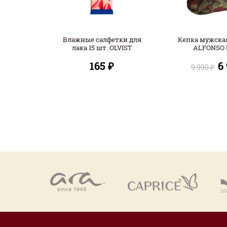
Влажные салфетки для
Кепка мужская
лака 15 шт. OLVIST
ALFONSO 
165 ₽
6
9 990 ₽