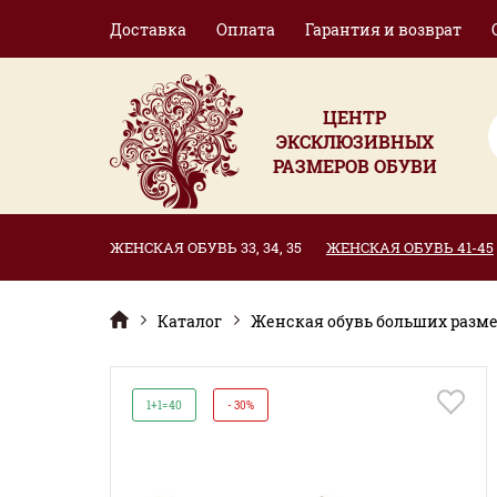
Доставка
Оплата
Гарантия и возврат
ЦЕНТР
ЭКСКЛЮЗИВНЫХ
РАЗМЕРОВ ОБУВИ
ЖЕНСКАЯ ОБУВЬ 33, 34, 35
ЖЕНСКАЯ ОБУВЬ 41-45
Каталог
Женская обувь больших размер
1+1=40
- 30%