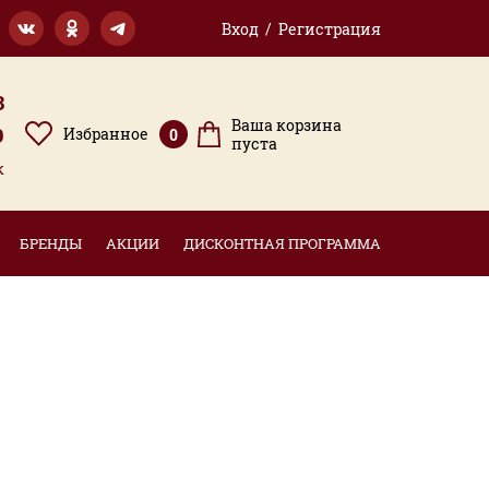
Вход / Регистрация
3
Ваша корзина
9
Избранное
0
пуста
к
БРЕНДЫ
АКЦИИ
ДИСКОНТНАЯ ПРОГРАММА