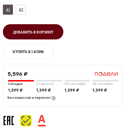
41
42
ДОБАВИТЬ В КОРЗИНУ
КУПИТЬ В 1 КЛИК
5,596 ₽
Сегодня
21 августа
04 сентября
18 сентября
1,399 ₽
1,399 ₽
1,399 ₽
1,399 ₽
Без комиссий и переплат