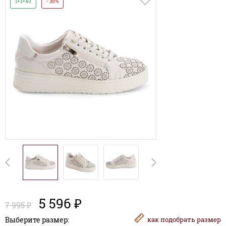
1+1=40
- 30%
5 596 ₽
7 995 ₽
Выберите размер:
как
подобрать размер