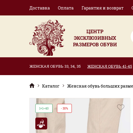
Доставка
Оплата
Гарантия и возврат
ЦЕНТР
ЭКСКЛЮЗИВНЫХ
РАЗМЕРОВ ОБУВИ
ЖЕНСКАЯ ОБУВЬ 33, 34, 35
ЖЕНСКАЯ ОБУВЬ 41-45
Каталог
Женская обувь больших размер
1+1=40
- 30%