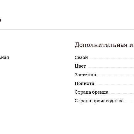
а
Дополнительная 
ьная
Сезон
Цвет
Застежка
Полнота
Страна бренда
Страна производства