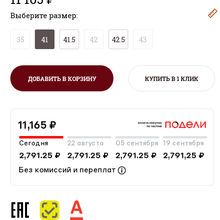
Выберите размер:
35
41
41.5
42
42.5
43
ДОБАВИТЬ В КОРЗИНУ
КУПИТЬ В 1 КЛИК
11,165 ₽
Сегодня
22 августа
05 сентября
19 сентября
2,791.25 ₽
2,791.25 ₽
2,791.25 ₽
2,791,25 ₽
Без комиссий и переплат