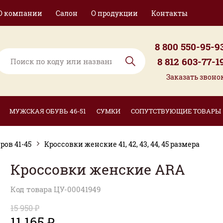
О компании
Салон
О продукции
Контакты
8 800 550-95-9
8 812 603-77-1
Заказать звоно
МУЖСКАЯ ОБУВЬ 46-51
СУМКИ
СОПУТСТВУЮЩИЕ ТОВАРЫ
ов 41-45
Кроссовки женские 41, 42, 43, 44, 45 размера
Кроссовки женские ARA
Код товара ЦУ-00041949
15 950 ₽
11 165 ₽