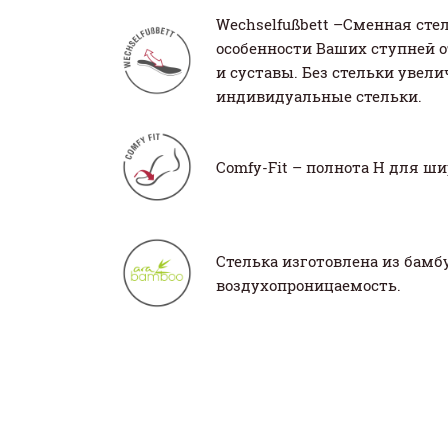
Wechselfußbett –Сменная сте
особенности Ваших ступней о
и суставы. Без стельки увел
индивидуальные стельки.
Comfy-Fit – полнота H для ш
Стелька изготовлена из бамб
воздухопроницаемость.