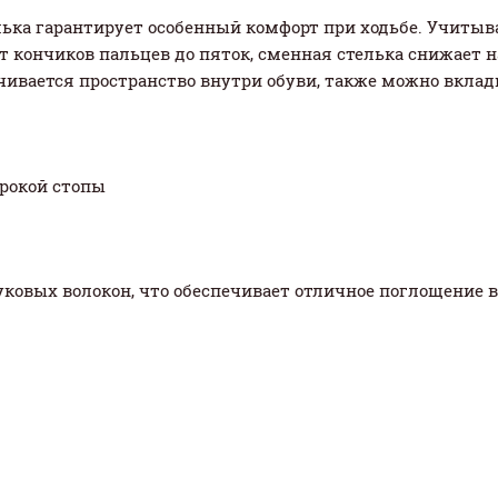
лька гарантирует особенный комфорт при ходьбе. Учитыв
т кончиков пальцев до пяток, сменная стелька снижает 
ичивается пространство внутри обуви, также можно вкла
ирокой стопы
уковых волокон, что обеспечивает отличное поглощение 