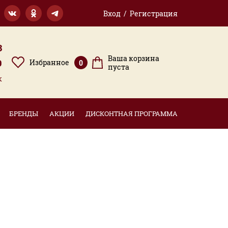
Вход / Регистрация
3
Ваша корзина
9
Избранное
0
пуста
к
БРЕНДЫ
АКЦИИ
ДИСКОНТНАЯ ПРОГРАММА