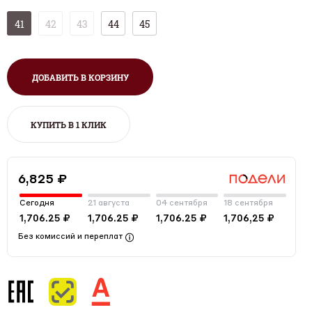
41
42
43
44
45
ДОБАВИТЬ В КОРЗИНУ
КУПИТЬ В 1 КЛИК
6,825 ₽
Сегодня
21 августа
04 сентября
18 сентября
1,706.25 ₽
1,706.25 ₽
1,706.25 ₽
1,706,25 ₽
Без комиссий и переплат