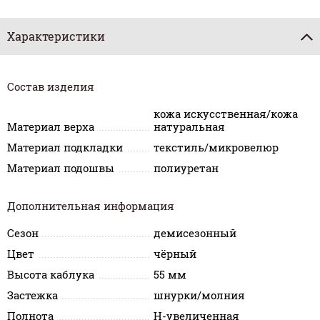
Характеристики
Состав изделия
кожа искусственная/кожа
Материал верха
натуральная
Материал подкладки
текстиль/микровелюр
Материал подошвы
полиуретан
Дополнительная информация
Сезон
демисезонный
Цвет
чёрный
Высота каблука
55 мм
Застежка
шнурки/молния
Полнота
H-увеличенная