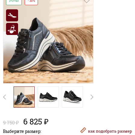
1+1=40
- 30%
6 825 ₽
9 750 ₽
Выберите размер:
как
подобрать размер