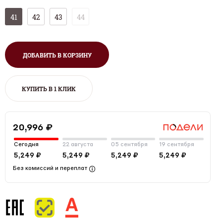
41
42
43
44
ДОБАВИТЬ В КОРЗИНУ
КУПИТЬ В 1 КЛИК
20,996 ₽
Сегодня
22 августа
05 сентября
19 сентября
5,249 ₽
5,249 ₽
5,249 ₽
5,249 ₽
Без комиссий и переплат