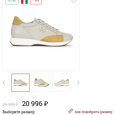
И
1+1=40
- 30%
20 996 ₽
29 995 ₽
Выберите размер:
как
подобрать размер