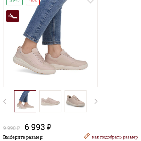
1+1=40
- 30%
6 993 ₽
9 990 ₽
Выберите размер:
как
подобрать размер