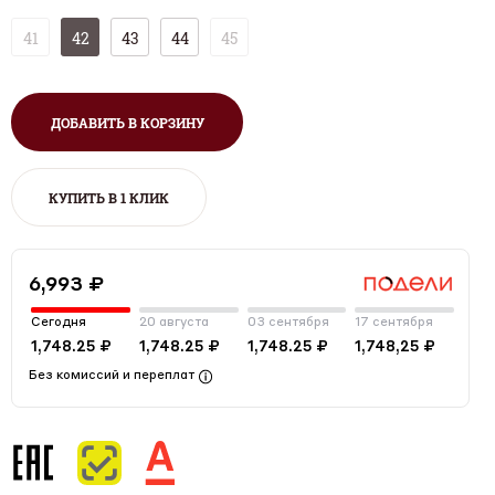
41
42
43
44
45
ДОБАВИТЬ В КОРЗИНУ
КУПИТЬ В 1 КЛИК
6,993 ₽
Сегодня
20 августа
03 сентября
17 сентября
1,748.25 ₽
1,748.25 ₽
1,748.25 ₽
1,748,25 ₽
Без комиссий и переплат