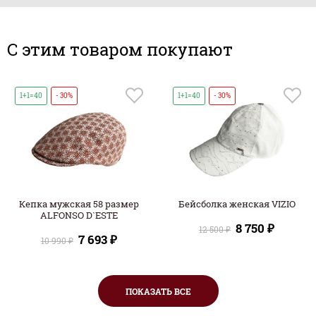
C этим товаром покупают
1+1=40
- 30%
1+1=40
- 30%
Кепка мужская 58 размер
Бейсболка женская VIZIO
ALFONSO D`ESTE
8 750 ₽
12 500 ₽
7 693 ₽
10 990 ₽
ПОКАЗАТЬ ВСЕ