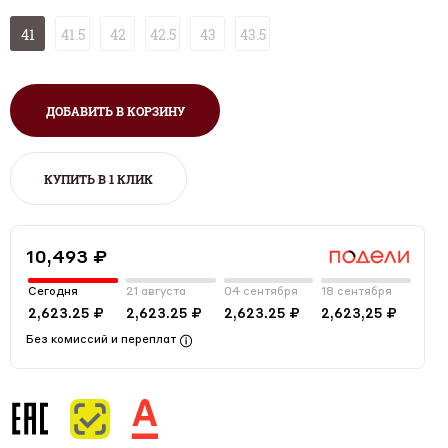
41
41.5
42
42.5
43
43.5
ДОБАВИТЬ В КОРЗИНУ
КУПИТЬ В 1 КЛИК
10,493 ₽
Сегодня
21 августа
04 сентября
18 сентября
2,623.25 ₽
2,623.25 ₽
2,623.25 ₽
2,623,25 ₽
Без комиссий и переплат