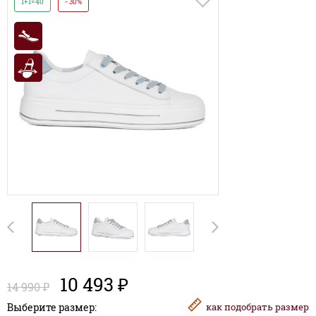
1+1=40
- 30%
10 493 ₽
14 990 ₽
Выберите размер:
как
подобрать размер