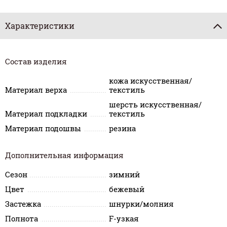
Характеристики
Состав изделия
кожа искусственная/
Материал верха
текстиль
шерсть искусственная/
Материал подкладки
текстиль
Материал подошвы
резина
Дополнительная информация
Сезон
зимний
Цвет
бежевый
Застежка
шнурки/молния
Полнота
F-узкая