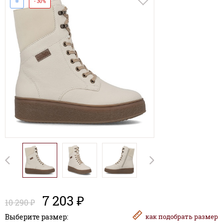
❄
- 30%
7 203 ₽
10 290 ₽
Выберите размер:
как
подобрать размер