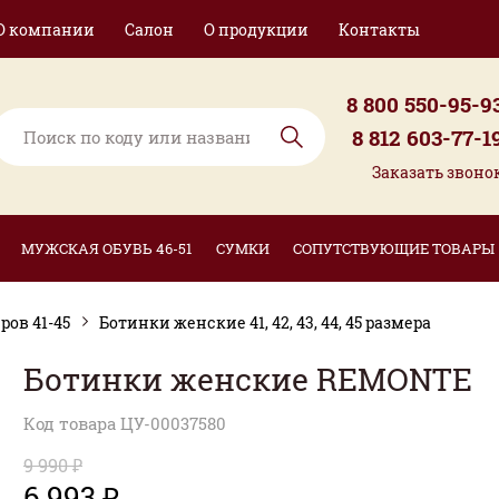
О компании
Салон
О продукции
Контакты
8 800 550-95-9
8 812 603-77-1
Заказать звоно
МУЖСКАЯ ОБУВЬ 46-51
СУМКИ
СОПУТСТВУЮЩИЕ ТОВАРЫ
ов 41-45
Ботинки женские 41, 42, 43, 44, 45 размера
Ботинки женские REMONTE
Код товара ЦУ-00037580
9 990 ₽
6 993 ₽