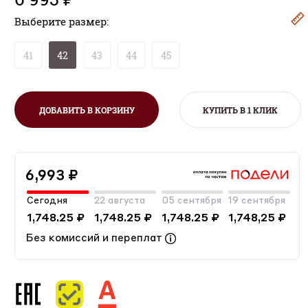
Выберите размер:
41
42
43
44
45
ДОБАВИТЬ В КОРЗИНУ
КУПИТЬ В 1 КЛИК
6,993 ₽
Сегодня
22 августа
05 сентября
19 сентября
1,748.25 ₽
1,748.25 ₽
1,748.25 ₽
1,748,25 ₽
Без комиссий и переплат