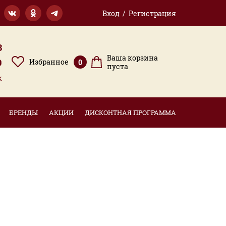
Вход / Регистрация
3
Ваша корзина
9
Избранное
0
пуста
к
БРЕНДЫ
АКЦИИ
ДИСКОНТНАЯ ПРОГРАММА