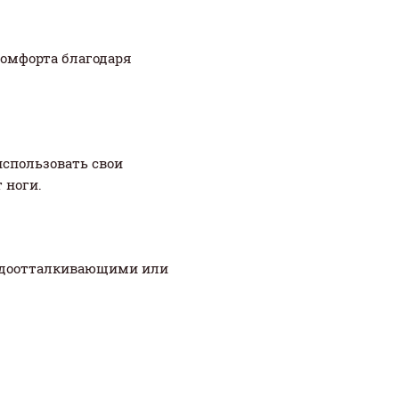
комфорта благодаря
использовать свои
 ноги.
 водоотталкивающими или