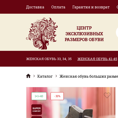
Доставка
Оплата
Гарантия и возврат
ЦЕНТР
ЭКСКЛЮЗИВНЫХ
РАЗМЕРОВ ОБУВИ
ЖЕНСКАЯ ОБУВЬ 33, 34, 35
ЖЕНСКАЯ ОБУВЬ 41-45
Каталог
Женская обувь больших размер
1+1=40
- 30%