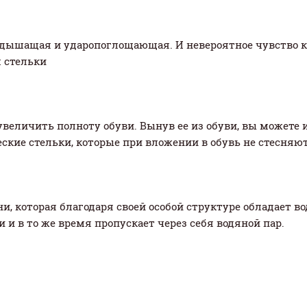
 - дышащая и ударопоглощающая. И невероятное чувство 
 стельки
увеличить полноту обуви. Вынув ее из обуви, вы можете 
кие стельки, которые при вложении в обувь не стесняют
ни, которая благодаря своей особой структуре обладает
и в то же время пропускает через себя водяной пар.