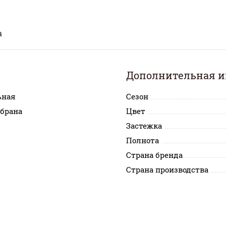
а
Дополнительная 
ьная
Сезон
брана
Цвет
Застежка
Полнота
Страна бренда
Страна производства