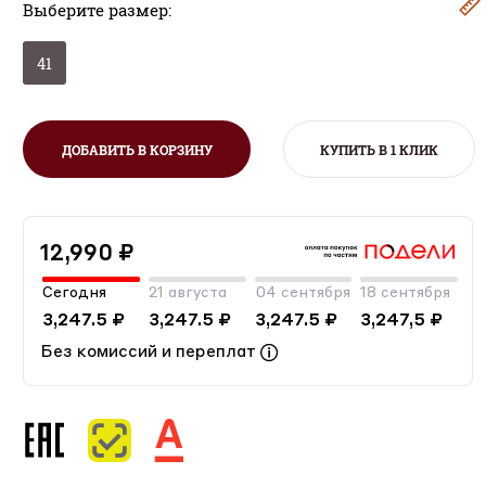
Выберите размер:
41
ДОБАВИТЬ В КОРЗИНУ
КУПИТЬ В 1 КЛИК
12,990 ₽
Сегодня
21 августа
04 сентября
18 сентября
3,247.5 ₽
3,247.5 ₽
3,247.5 ₽
3,247,5 ₽
Без комиссий и переплат