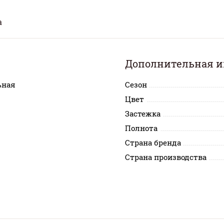
а
Дополнительная 
ьная
Сезон
Цвет
Застежка
Полнота
Страна бренда
Страна производства