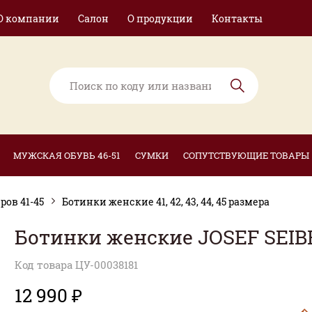
О компании
Салон
О продукции
Контакты
МУЖСКАЯ ОБУВЬ 46-51
СУМКИ
СОПУТСТВУЮЩИЕ ТОВАРЫ
ов 41-45
Ботинки женские 41, 42, 43, 44, 45 размера
Ботинки женские JOSEF SEIB
Код товара ЦУ-00038181
12 990 ₽