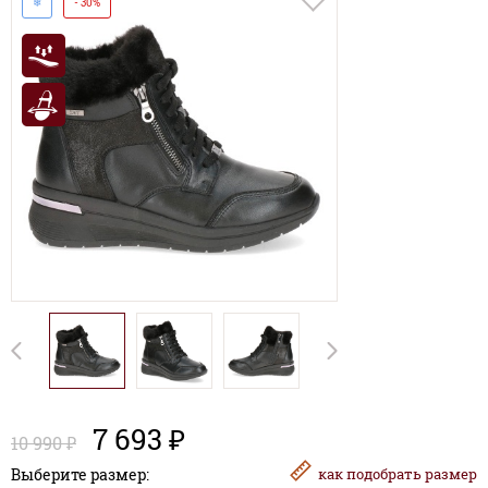
❄
- 30%
7 693 ₽
10 990 ₽
Выберите размер:
как
подобрать размер