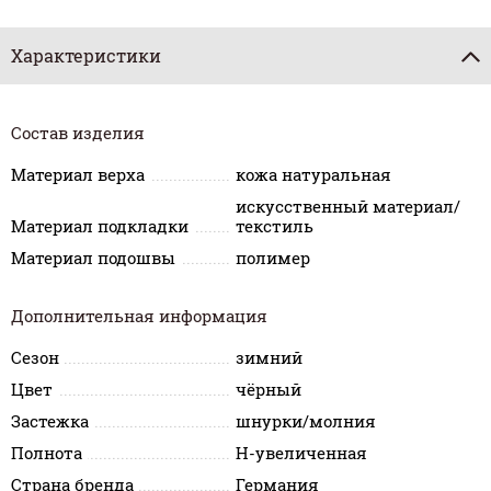
Характеристики
Состав изделия
Материал верха
кожа натуральная
искусственный материал/
Материал подкладки
текстиль
Материал подошвы
полимер
Дополнительная информация
Сезон
зимний
Цвет
чёрный
Застежка
шнурки/молния
Полнота
H-увеличенная
Страна бренда
Германия