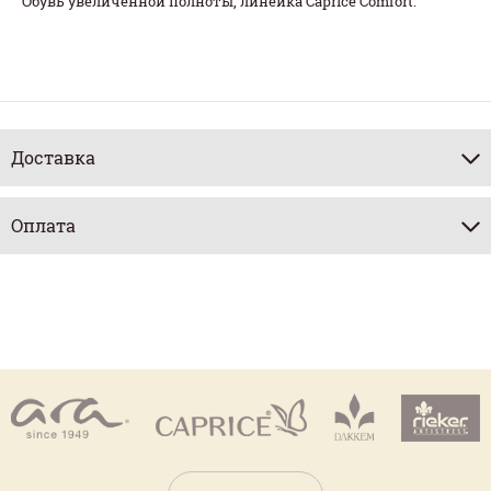
Обувь увеличенной полноты, линейка Caprice Comfort.
Доставка
Оплата