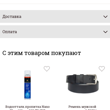
Доставка
Оплата
C этим товаром покупают
Водоотталк.пропитка Nano
Ремень мужской