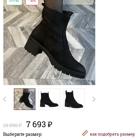
1+1=40
- 30%
7 693 ₽
10 990 ₽
Выберите размер:
как
подобрать размер