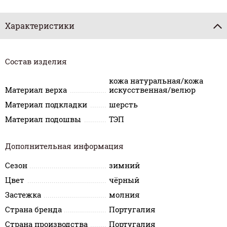
Характеристики
Состав изделия
кожа натуральная/кожа
Материал верха
искусственная/велюр
Материал подкладки
шерсть
Материал подошвы
ТЭП
Дополнительная информация
Сезон
зимний
Цвет
чёрный
Застежка
молния
Страна бренда
Португалия
Страна производства
Португалия