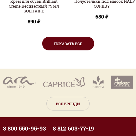
Крем для обуви Brilliant
Полустельки под мысок HALF (
Creme Бесцветный 75 мл
CORBBY
SOLITAIRE
680 ₽
890 ₽
ПОКАЗАТЬ ВСЕ
ВСЕ БРЕНДЫ
8 800 550-95-93
8 812 603-77-19