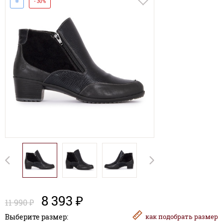
❄
- 30%
8 393 ₽
11 990 ₽
Выберите размер:
как
подобрать размер