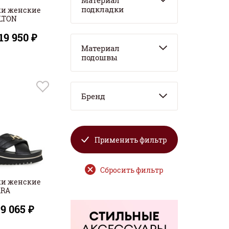
Материал
подкладки
ки женские
LTON
19 950 ₽
Материал
подошвы
Бренд
Применить фильтр
Сбросить фильтр
ки женские
ARA
9 065 ₽