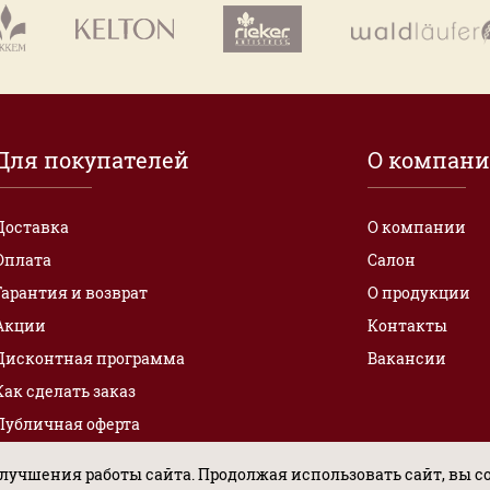
Для покупателей
О компан
Доставка
О компании
Оплата
Салон
Гарантия и возврат
О продукции
Акции
Контакты
Дисконтная программа
Вакансии
Как сделать заказ
Публичная оферта
лучшения работы сайта. Продолжая использовать сайт, вы с