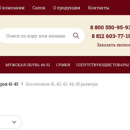
О компании
Салон
О продукции
Контакты
8 800 550-95-9
8 812 603-77-1
Заказать звоно
МУЖСКАЯ ОБУВЬ 46-51
СУМКИ
СОПУТСТВУЮЩИЕ ТОВАРЫ
ов 41-45
Босоножки 41, 42, 43, 44, 45 размера