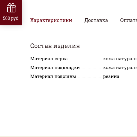
500 руб.
Характеристики
Доставка
Оплат
Состав изделия
Материал верха
кожа натурал
Материал подкладки
кожа натурал
Материал подошвы
резина