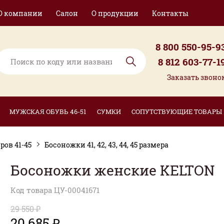
О компании
Салон
О продукции
Контакты
8 800 550-95-9
8 812 603-77-1
Заказать звоно
МУЖСКАЯ ОБУВЬ 46-51
СУМКИ
СОПУТСТВУЮЩИЕ ТОВАРЫ
ов 41-45
Босоножки 41, 42, 43, 44, 45 размера
Босоножки женские KELTON
Код товара ЦУ-00041671
29 550 ₽
20 685 ₽