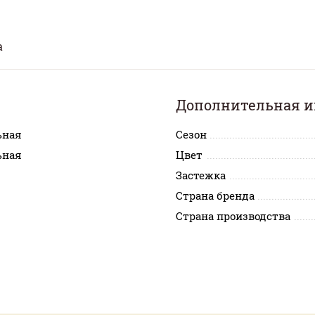
а
Дополнительная 
ьная
Сезон
ьная
Цвет
Застежка
Страна бренда
Страна производства