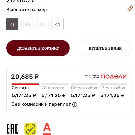
Выберите размер:
41
42
43
44
ДОБАВИТЬ В КОРЗИНУ
КУПИТЬ В 1 КЛИК
20,685 ₽
Сегодня
20 августа
03 сентября
17 сентября
5,171.25 ₽
5,171.25 ₽
5,171.25 ₽
5,171,25 ₽
Без комиссий и переплат