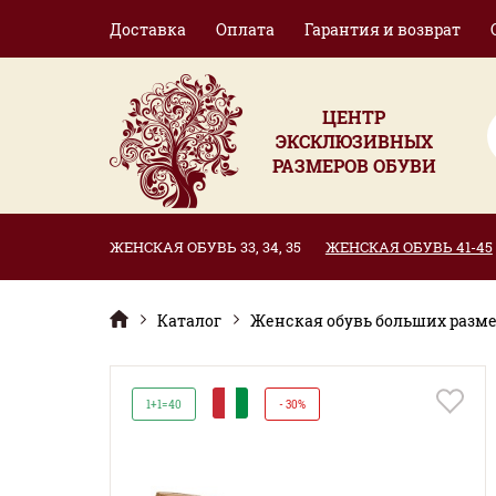
Доставка
Оплата
Гарантия и возврат
ЦЕНТР
ЭКСКЛЮЗИВНЫХ
РАЗМЕРОВ ОБУВИ
ЖЕНСКАЯ ОБУВЬ 33, 34, 35
ЖЕНСКАЯ ОБУВЬ 41-45
Каталог
Женская обувь больших размер
И
1+1=40
- 30%