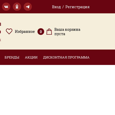
Вход / Регистрация
3
Ваша корзина
9
Избранное
0
пуста
к
БРЕНДЫ
АКЦИИ
ДИСКОНТНАЯ ПРОГРАММА