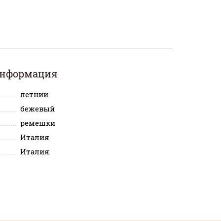
информация
летний
бежевый
ремешки
Италия
Италия