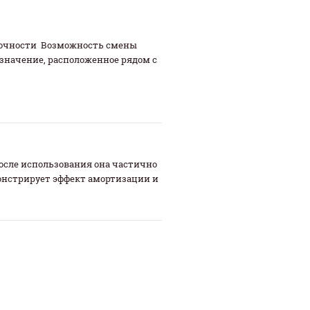
рочности Возможность смены
бозначение, расположенное рядом с
После использования она частично
монстрирует эффект амортизации и