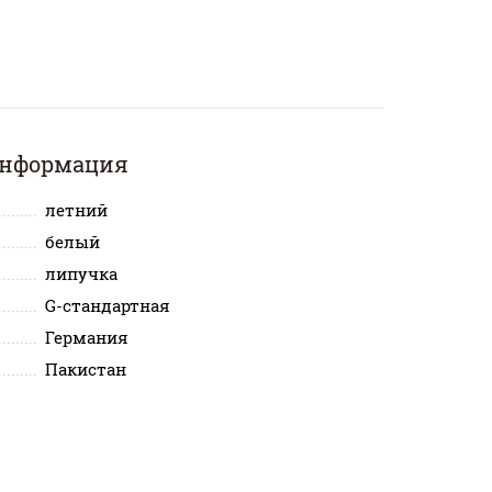
информация
летний
белый
липучка
G-стандартная
Германия
Пакистан