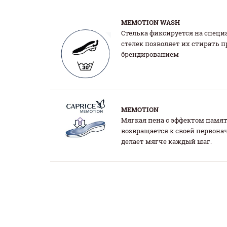
MEMOTION WASH
Стелька фиксируется на спец
стелек позволяет их стирать п
брендированием
MEMOTION
Мягкая пена с эффектом памят
возвращается к своей первона
делает мягче каждый шаг.