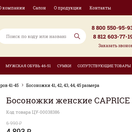
О компании
Салон
О продукции
Контакты
8 800 550-95-9
8 812 603-77-1
Заказать звоно
МУЖСКАЯ ОБУВЬ 46-51
СУМКИ
СОПУТСТВУЮЩИЕ ТОВАРЫ
ов 41-45
Босоножки 41, 42, 43, 44, 45 размера
Босоножки женские CAPRICE
Код товара ЦУ-00038386
6 990 ₽
4 893 ₽