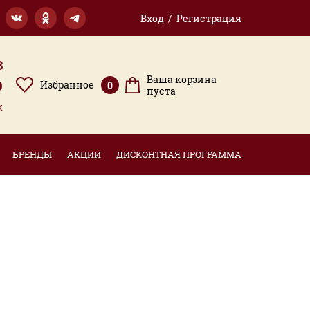
Вход / Регистрация
3
Ваша корзина
9
Избранное
0
пуста
к
БРЕНДЫ
АКЦИИ
ДИСКОНТНАЯ ПРОГРАММА