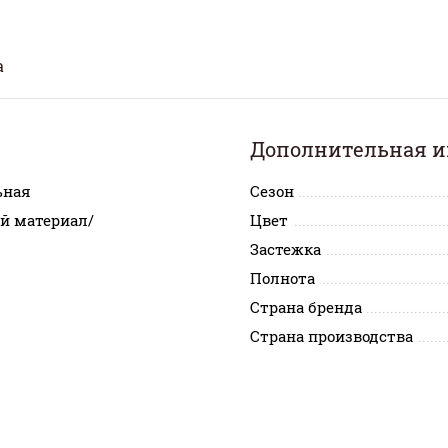
а
Дополнительная 
ьная
Сезон
й материал/
Цвет
Застежка
Полнота
Страна бренда
Страна производства