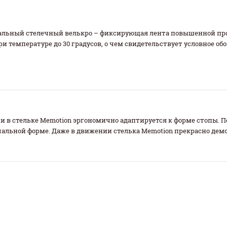
иальный стелечный велькро – фиксирующая лента повышенной п
ри температуре до 30 градусов, о чем свидетельствует условное о
и в стельке Memotion эргономично адаптируется к форме стопы. 
чальной форме. Даже в движении стелька Memotion прекрасно де