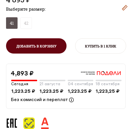
Выберите размер:
41
42
ДОБАВИТЬ В КОРЗИНУ
КУПИТЬ В 1 КЛИК
4,893 ₽
Сегодня
21 августа
04 сентября
18 сентября
1,223.25 ₽
1,223.25 ₽
1,223.25 ₽
1,223,25 ₽
Без комиссий и переплат