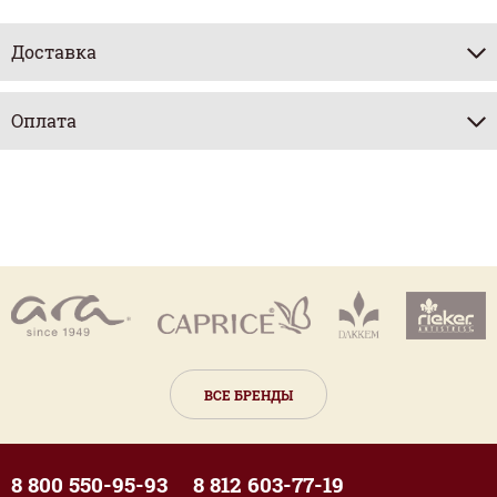
Доставка
Оплата
ВСЕ БРЕНДЫ
8 800 550-95-93
8 812 603-77-19