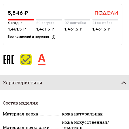
5,846 ₽
Сегодня
24 августа
07 сентября
21 сентября
1,461.5 ₽
1,461.5 ₽
1,461.5 ₽
1,461,5 ₽
Без комиссий и переплат
Характеристики
Состав изделия
Материал верха
кожа натуральная
кожа искусственная/
Материал подкладки
текстиль