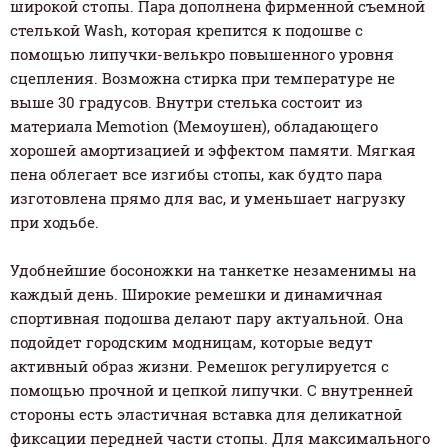
широкой стопы. Пара дополнена фирменной съемной
стелькой Wash, которая крепится к подошве с
помощью липучки-велькро повышенного уровня
сцепления. Возможна стирка при температуре не
выше 30 градусов. Внутри стелька состоит из
материала Memotion (Мемоушен), обладающего
хорошей амортизацией и эффектом памяти. Мягкая
пена облегает все изгибы стопы, как будто пара
изготовлена прямо для вас, и уменьшает нагрузку
при ходьбе.
Удобнейшие босоножки на танкетке незаменимы на
каждый день. Широкие ремешки и динамичная
спортивная подошва делают пару актуальной. Она
подойдет городским модницам, которые ведут
активный образ жизни. Ремешок регулируется с
помощью прочной и цепкой липучки. С внутренней
стороны есть эластичная вставка для деликатной
фиксации передней части стопы. Для максимального