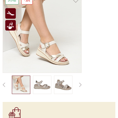
1+1=45
- 35%