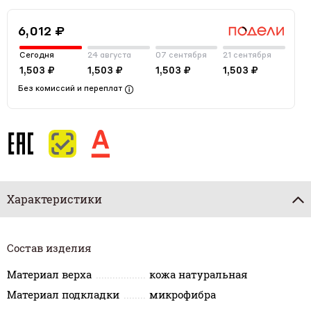
6,012 ₽
Сегодня
24 августа
07 сентября
21 сентября
1,503 ₽
1,503 ₽
1,503 ₽
1,503 ₽
Без комиссий и переплат
Характеристики
Состав изделия
Материал верха
кожа натуральная
Материал подкладки
микрофибра