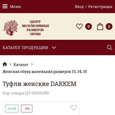
Меню
Вход / Регистрация
ЦЕНТР
ЭКСКЛЮЗИВНЫХ
0
0
РАЗМЕРОВ
ОБУВИ
КАТАЛОГ ПРОДУКЦИИ
Каталог
Женская обувь маленьких размеров 33, 34, 35
Туфли женские DAKKEM
Код товара ЦУ-00041390
1+1=40
- 30%