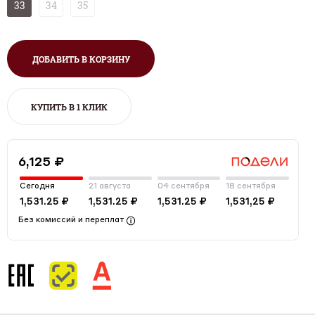
33
34
35
ДОБАВИТЬ В КОРЗИНУ
КУПИТЬ В 1 КЛИК
6,125 ₽
Сегодня
21 августа
04 сентября
18 сентября
1,531.25 ₽
1,531.25 ₽
1,531.25 ₽
1,531,25 ₽
Без комиссий и переплат