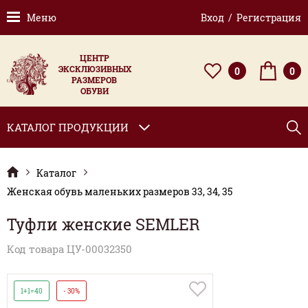
Меню
Вход / Регистрация
ЦЕНТР
ЭКСКЛЮЗИВНЫХ
0
0
РАЗМЕРОВ
ОБУВИ
КАТАЛОГ ПРОДУКЦИИ
Каталог
Женская обувь маленьких размеров 33, 34, 35
Туфли женские SEMLER
Код товара ЦУ-00032350
1+1=40
- 30%