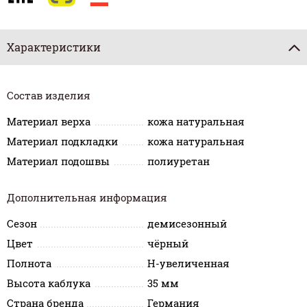
Характеристики
Состав изделия
Материал верха
кожа натуральная
Материал подкладки
кожа натуральная
Материал подошвы
полиуретан
Дополнительная информация
Сезон
демисезонный
Цвет
чёрный
Полнота
H-увеличенная
Высота каблука
35 мм
Страна бренда
Германия