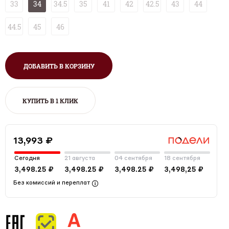
33
34
34.5
35
41
42
42.5
43
44
44.5
45
46
ДОБАВИТЬ В КОРЗИНУ
КУПИТЬ В 1 КЛИК
13,993 ₽
Сегодня
21 августа
04 сентября
18 сентября
3,498.25 ₽
3,498.25 ₽
3,498.25 ₽
3,498,25 ₽
Без комиссий и переплат