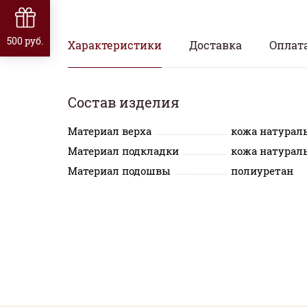
500 руб.
Характеристики
Доставка
Оплат
Состав изделия
Материал верха
кожа натурал
Материал подкладки
кожа натурал
Материал подошвы
полиуретан