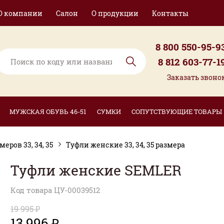
О компании
Салон
О продукции
Контакты
8 800 550-95-9
8 812 603-77-1
Заказать звоно
МУЖСКАЯ ОБУВЬ 46-51
СУМКИ
СОПУТСТВУЮЩИЕ ТОВАРЫ
ров 33, 34, 35
Туфли женские 33, 34, 35 размера
Туфли женские SEMLER
Код товара ЦУ-00039512
19 995 ₽
13 996 ₽