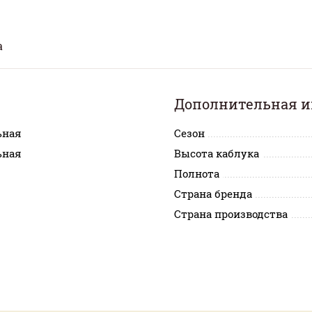
а
Дополнительная 
ьная
Сезон
ьная
Высота каблука
Полнота
Страна бренда
Страна производства