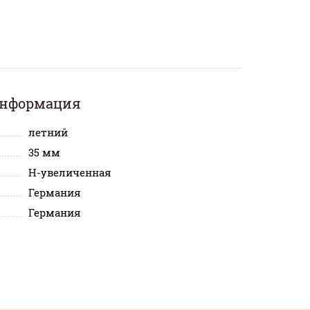
информация
летний
35 мм
H-увеличенная
Германия
Германия