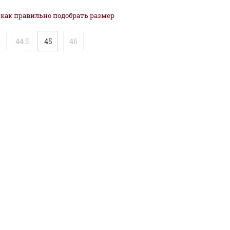
как
правильно
подобрать размер
4
44.5
45
46