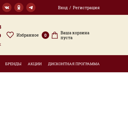
Вход / Регистрация
3
Ваша корзина
9
Избранное
0
пуста
к
БРЕНДЫ
АКЦИИ
ДИСКОНТНАЯ ПРОГРАММА