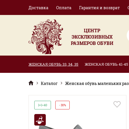
Доставка
Оплата
Гарантия и возврат
ЦЕНТР
ЭКСКЛЮЗИВНЫХ
РАЗМЕРОВ ОБУВИ
ЖЕНСКАЯ ОБУВЬ 33, 34, 35
ЖЕНСКАЯ ОБУВЬ 41-45
Каталог
Женская обувь маленьких разме
1+1=40
- 30%