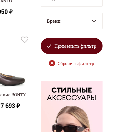
SANTO
950 ₽
Бренд
Применить фильтр
Сбросить фильтр
нские BONTY
7 693 ₽