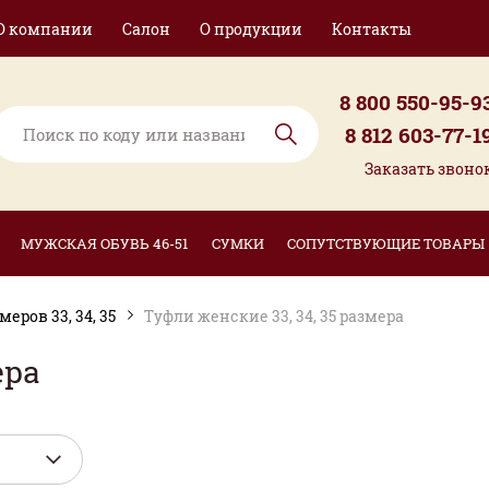
О компании
Салон
О продукции
Контакты
8 800 550-95-9
8 812 603-77-1
Заказать звоно
МУЖСКАЯ ОБУВЬ 46-51
СУМКИ
СОПУТСТВУЮЩИЕ ТОВАРЫ
ров 33, 34, 35
Туфли женские 33, 34, 35 размера
ера