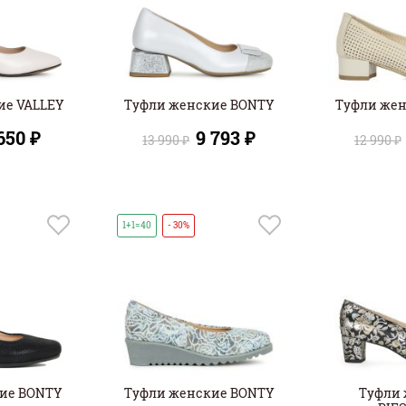
ие VALLEY
Туфли женские BONTY
Туфли же
650 ₽
9 793 ₽
13 990 ₽
12 990 ₽
1+1=40
- 30%
ие BONTY
Туфли женские BONTY
Туфли