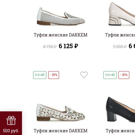
Туфли женские DAKKEM
Туфли женск
6 125 ₽
6 
8 750 ₽
9 500 ₽
1+1=40
- 30%
1+1=40
- 30%
500 руб.
Туфли женские DAKKEM
Туфли женск