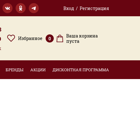
Вход / Регистрация
3
Ваша корзина
9
Избранное
0
пуста
к
БРЕНДЫ
АКЦИИ
ДИСКОНТНАЯ ПРОГРАММА