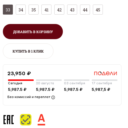
33
34
35
41
42
43
44
45
ДОБАВИТЬ В КОРЗИНУ
КУПИТЬ В 1 КЛИК
23,950 ₽
Сегодня
20 августа
03 сентября
17 сентября
5,987.5 ₽
5,987.5 ₽
5,987.5 ₽
5,987,5 ₽
Без комиссий и переплат