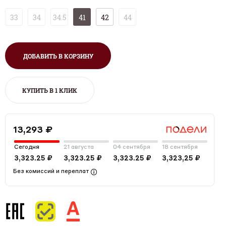
33
34
34.5
41
42
44
ДОБАВИТЬ В КОРЗИНУ
КУПИТЬ В 1 КЛИК
13,293 ₽
Сегодня
21 августа
04 сентября
18 сентября
3,323.25 ₽
3,323.25 ₽
3,323.25 ₽
3,323,25 ₽
Без комиссий и переплат