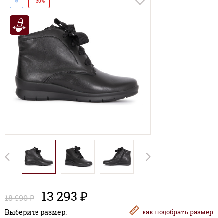
❄
- 30%
13 293 ₽
18 990 ₽
Выберите размер:
как
подобрать размер