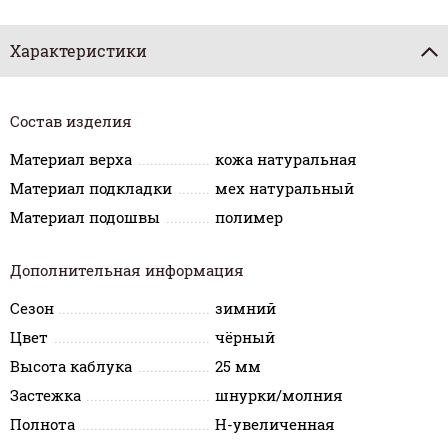
Характеристики
Состав изделия
Материал верха
кожа натуральная
Материал подкладки
мех натуральный
Материал подошвы
полимер
Дополнительная информация
Сезон
зимний
Цвет
чёрный
Высота каблука
25 мм
Застежка
шнурки/молния
Полнота
H-увеличенная