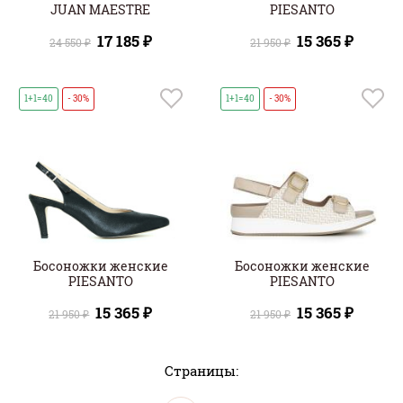
JUAN MAESTRE
PIESANTO
17 185 ₽
15 365 ₽
24 550 ₽
21 950 ₽
1+1=40
- 30%
1+1=40
- 30%
Босоножки женские
Босоножки женские
PIESANTO
PIESANTO
15 365 ₽
15 365 ₽
21 950 ₽
21 950 ₽
Страницы: