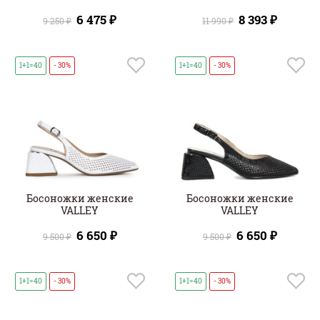
6 475 ₽
8 393 ₽
9 250 ₽
11 990 ₽
1+1=40
- 30%
1+1=40
- 30%
Босоножки женские
Босоножки женские
VALLEY
VALLEY
6 650 ₽
6 650 ₽
9 500 ₽
9 500 ₽
1+1=40
- 30%
1+1=40
- 30%