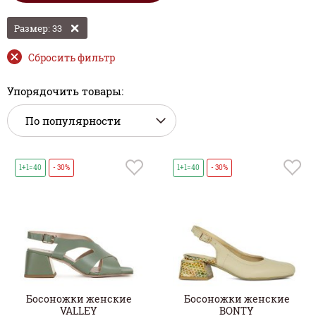
Размер: 33
Сбросить фильтр
Упорядочить товары:
1+1=40
- 30%
1+1=40
- 30%
Босоножки женские
Босоножки женские
VALLEY
BONTY