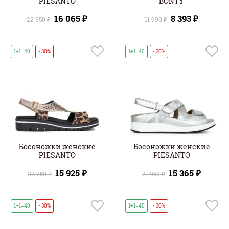
PIESANTO
BONTY
16 065 ₽
8 393 ₽
22 950 ₽
11 990 ₽
1+1=40
- 30%
1+1=40
- 30%
Босоножки женские
Босоножки женские
PIESANTO
PIESANTO
15 925 ₽
15 365 ₽
22 750 ₽
21 950 ₽
1+1=40
- 30%
1+1=40
- 30%