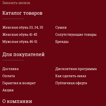
Заказать звонок
Каталог товаров
Женская обувь 33, 34, 35
Сумки
Женская обувь 41-45
Сопутствующие товары
Мужская обувь 46-51
Бренды
Для покупателей
Доставка
Дисконтная программа
Оплата
Как сделать заказ
Гарантия и возврат
Публичная оферта
Акции
О компании