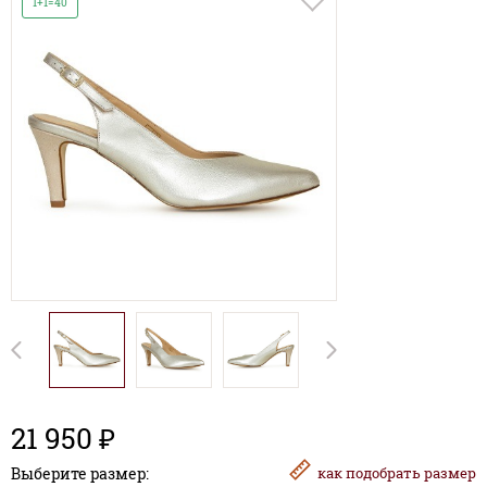
1+1=40
21 950 ₽
Выберите размер:
как
подобрать размер