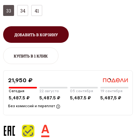
33
34
41
ДОБАВИТЬ В КОРЗИНУ
КУПИТЬ В 1 КЛИК
21,950 ₽
Сегодня
22 августа
05 сентября
19 сентября
5,487.5 ₽
5,487.5 ₽
5,487.5 ₽
5,487,5 ₽
Без комиссий и переплат