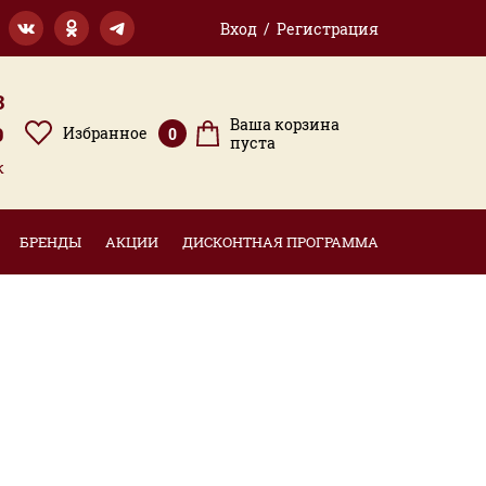
Вход / Регистрация
3
Ваша корзина
9
Избранное
0
пуста
к
БРЕНДЫ
АКЦИИ
ДИСКОНТНАЯ ПРОГРАММА