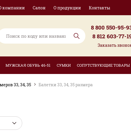
О компании
Салон
О продукции
Контакты
8 800 550-95-9
8 812 603-77-1
Заказать звоно
МУЖСКАЯ ОБУВЬ 46-51
СУМКИ
СОПУТСТВУЮЩИЕ ТОВАРЫ
ров 33, 34, 35
Балетки 33, 34, 35 размера