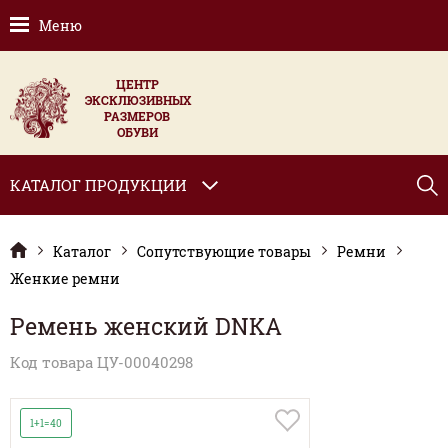
Меню
ЦЕНТР
ЭКСКЛЮЗИВНЫХ
РАЗМЕРОВ
ОБУВИ
КАТАЛОГ ПРОДУКЦИИ
Каталог
Сопутствующие товары
Ремни
Женкие ремни
Ремень женский DNKA
Код товара ЦУ-00040298
1+1=40