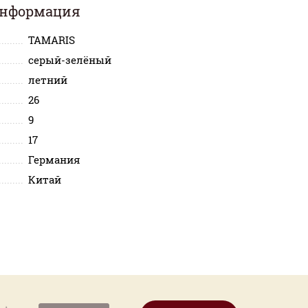
информация
TAMARIS
серый-зелёный
летний
26
9
17
Германия
Китай