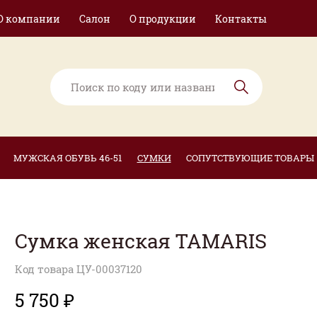
О компании
Салон
О продукции
Контакты
МУЖСКАЯ ОБУВЬ 46-51
СУМКИ
СОПУТСТВУЮЩИЕ ТОВАРЫ
Сумка женская TAMARIS
Код товара ЦУ-00037120
5 750 ₽