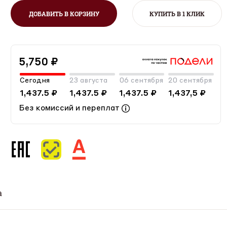
ДОБАВИТЬ В КОРЗИНУ
КУПИТЬ В 1 КЛИК
5,750 ₽
Сегодня
23 августа
06 сентября
20 сентября
1,437.5 ₽
1,437.5 ₽
1,437.5 ₽
1,437,5 ₽
Без комиссий и переплат
а