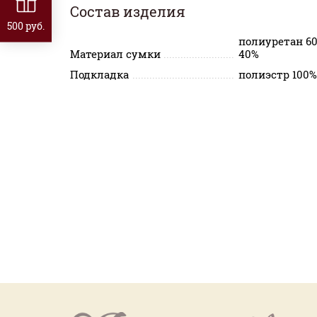
Состав изделия
500 руб.
полиуретан 6
Материал сумки
40%
Подкладка
полиэстр 100