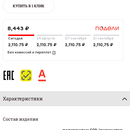
КУПИТЬ В 1 КЛИК
8,443 ₽
Сегодня
24 августа
07 сентября
21 сентября
2,110.75 ₽
2,110.75 ₽
2,110.75 ₽
2,110,75 ₽
Без комиссий и переплат
Характеристики
Состав изделия