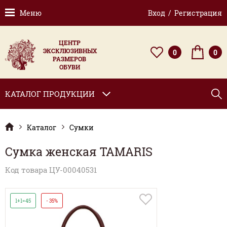
Меню
Вход / Регистрация
ЦЕНТР
ЭКСКЛЮЗИВНЫХ
0
0
РАЗМЕРОВ
ОБУВИ
КАТАЛОГ ПРОДУКЦИИ
Каталог
Сумки
Сумка женская TAMARIS
Код товара ЦУ-00040531
1+1=45
- 35%