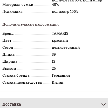
полиуретан 60%/полиэстер
Материал сумки
40%
Подкладка
полиэстр 100%
Дополнительная информация
Бренд
TAMARIS
Цвет
красный
Сезон
демисезонный
Длина
39
Ширина
12
Высота
26
Страна бренда
Германия
Страна производства
Китай
Доставка