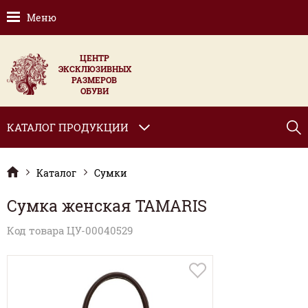
Меню
ЦЕНТР
ЭКСКЛЮЗИВНЫХ
РАЗМЕРОВ
ОБУВИ
КАТАЛОГ ПРОДУКЦИИ
Каталог
Сумки
Сумка женская TAMARIS
Код товара ЦУ-00040529