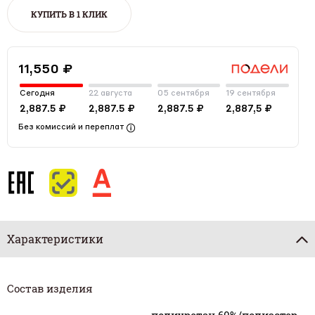
КУПИТЬ В 1 КЛИК
11,550 ₽
Сегодня
22 августа
05 сентября
19 сентября
2,887.5 ₽
2,887.5 ₽
2,887.5 ₽
2,887,5 ₽
Без комиссий и переплат
Характеристики
Состав изделия