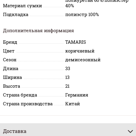
полиуретан 60%/полиэстер
Материал сумки
40%
Подкладка
полиэстр 100%
Дополнительная информация
Бренд
TAMARIS
Цвет
коричневый
Сезон
демисезонный
Длина
33
Ширина
13
Высота
21
Страна бренда
Германия
Страна производства
Китай
Доставка