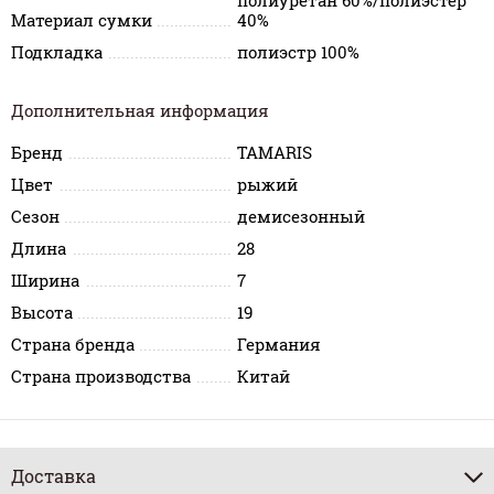
полиуретан 60%/полиэстер
Материал сумки
40%
Подкладка
полиэстр 100%
Дополнительная информация
Бренд
TAMARIS
Цвет
рыжий
Сезон
демисезонный
Длина
28
Ширина
7
Высота
19
Страна бренда
Германия
Страна производства
Китай
Доставка