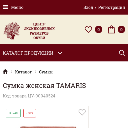
Меню
Вход / Регистрация
ЦЕНТР
ЭКСКЛЮЗИВНЫХ
0
0
РАЗМЕРОВ
ОБУВИ
КАТАЛОГ ПРОДУКЦИИ
Каталог
Сумки
Сумка женская TAMARIS
Код товара ЦУ-00040524
1+1=40
- 30%