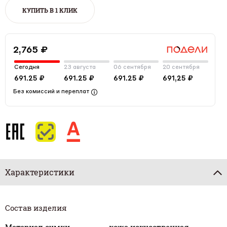
КУПИТЬ В 1 КЛИК
2,765 ₽
Сегодня
23 августа
06 сентября
20 сентября
691.25 ₽
691.25 ₽
691.25 ₽
691,25 ₽
Без комиссий и переплат
Характеристики
Состав изделия