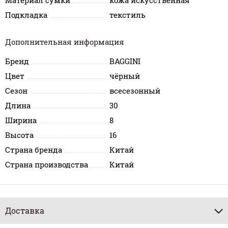
Материал сумки
кожа искусственная
Подкладка
текстиль
Дополнительная информация
Бренд
BAGGINI
Цвет
чёрный
Сезон
всесезонный
Длина
30
Ширина
8
Высота
16
Страна бренда
Китай
Страна производства
Китай
Доставка