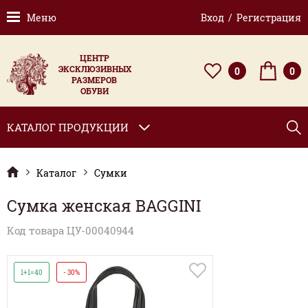
Меню
Вход / Регистрация
ЦЕНТР
ЭКСКЛЮЗИВНЫХ
0
0
РАЗМЕРОВ
ОБУВИ
КАТАЛОГ ПРОДУКЦИИ
Каталог
Сумки
Сумка женская BAGGINI
Код товара ЦУ-00040944
1+1=40
- 30%