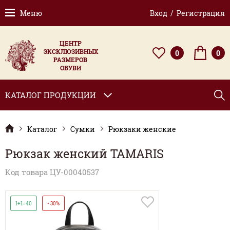
Меню
Вход / Регистрация
ЦЕНТР
ЭКСКЛЮЗИВНЫХ
0
0
РАЗМЕРОВ
ОБУВИ
КАТАЛОГ ПРОДУКЦИИ
Каталог
Сумки
Рюкзаки женские
Рюкзак женский TAMARIS
Код товара ЦУ-00040537
1+1=40
- 30%